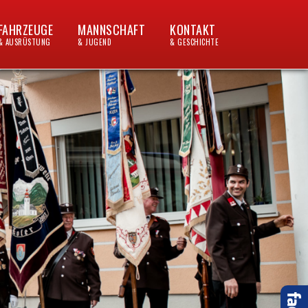
FAHRZEUGE
MANNSCHAFT
KONTAKT
& AUSRÜSTUNG
& JUGEND
& GESCHICHTE