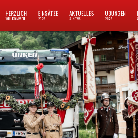
HERZLICH
EINSÄTZE
AKTUELLES
ÜBUNGEN
WILLKOMMEN
2026
& NEWS
2026