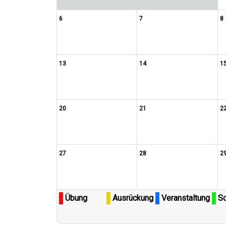
6
7
8
13
14
1
20
21
2
27
28
2
Übung
Ausrückung
Veranstaltung
Sc