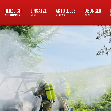
HERZLICH
EINSÄTZE
AKTUELLES
ÜBUNGEN
WILLKOMMEN
2026
& NEWS
2026