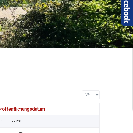
03
18 01
2016 05
Anzeige #
röffentlichungsdatum
 Dezember 2023