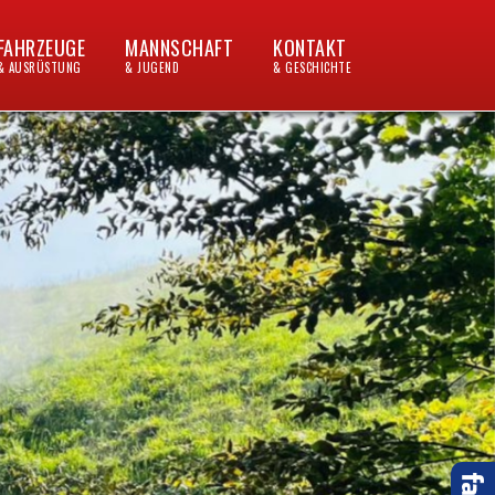
FAHRZEUGE
MANNSCHAFT
KONTAKT
& AUSRÜSTUNG
& JUGEND
& GESCHICHTE