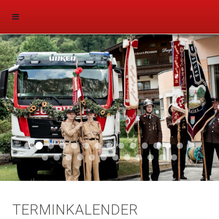
Aktuell 047
Aktuell 046
Start 011
Aktuell 044
Aktuell 043
Aktuell 041
Aktuell 042
Aktuell 035
Aktuell 031
Aktuell 032
Aktuell 033
Aktuell 029
Aktuell 027
Aktuell 026
Start 01
Aktuell 024
Aktuell 019
Auto 010
Start 010
Start 002
Auto 002
Auto 009
Auto 006
Start 008
Start 005
Start 003
Start 006
TERMINKALENDER