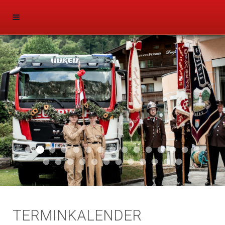
Aktuell 047
Aktuell 046
Start 011
Aktuell 044
Aktuell 043
Aktuell 041
Aktuell 042
Aktuell 035
Aktuell 031
Aktuell 032
Aktuell 033
Aktuell 029
Aktuell 027
Aktuell 026
Start 01
Aktuell 024
Aktuell 019
Auto 010
Start 010
Start 002
Auto 002
Auto 009
Auto 006
Start 008
Start 005
Start 003
Start 006
TERMINKALENDER