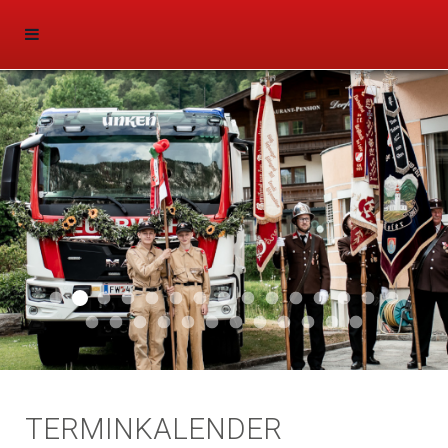
Aktuell 047
Aktuell 046
Start 011
Aktuell 044
Aktuell 043
Aktuell 041
Aktuell 042
Aktuell 035
Aktuell 031
Aktuell 032
Aktuell 033
Aktuell 029
Aktuell 027
Aktuell 026
Start 01
Aktuell 024
Aktuell 019
Auto 010
Start 010
Start 002
Auto 002
Auto 009
Auto 006
Start 008
Start 005
Start 003
Start 006
TERMINKALENDER