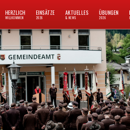
HERZLICH
EINSÄTZE
AKTUELLES
ÜBUNGEN
WILLKOMMEN
2026
& NEWS
2026