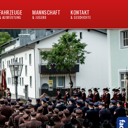
FAHRZEUGE
MANNSCHAFT
KONTAKT
& AUSRÜSTUNG
& JUGEND
& GESCHICHTE