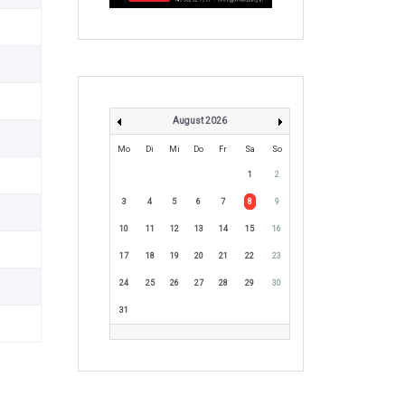
August 2026
Mo
Di
Mi
Do
Fr
Sa
So
1
2
3
4
5
6
7
8
9
10
11
12
13
14
15
16
17
18
19
20
21
22
23
24
25
26
27
28
29
30
31