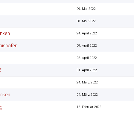
09. Mai 2022
08. Mai 2022
Unken
24. April 2022
aishofen
09. April 2022
n
02. April 2022
2
01. April 2022
24. März 2022
Unken
04. März 2022
ng
16. Februar 2022