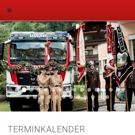
Aktuell 047
Aktuell 046
Start 011
Aktuell 044
Aktuell 043
Aktuell 041
Aktuell 042
Aktuell 035
Aktuell 031
Aktuell 032
Aktuell 033
Aktuell 029
Aktuell 027
Aktuell 026
Start 01
Aktuell 024
Aktuell 019
Auto 010
Start 010
Start 002
Auto 002
Auto 009
Auto 006
Start 008
Start 005
Start 003
Start 006
TERMINKALENDER