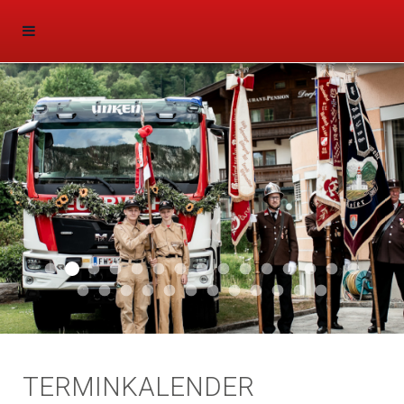
Aktuell 047
Aktuell 046
Start 011
Aktuell 044
Aktuell 043
Aktuell 041
Aktuell 042
Aktuell 035
Aktuell 031
Aktuell 032
Aktuell 033
Aktuell 029
Aktuell 027
Aktuell 026
Start 01
Aktuell 024
Aktuell 019
Auto 010
Start 010
Start 002
Auto 002
Auto 009
Auto 006
Start 008
Start 005
Start 003
Start 006
TERMINKALENDER