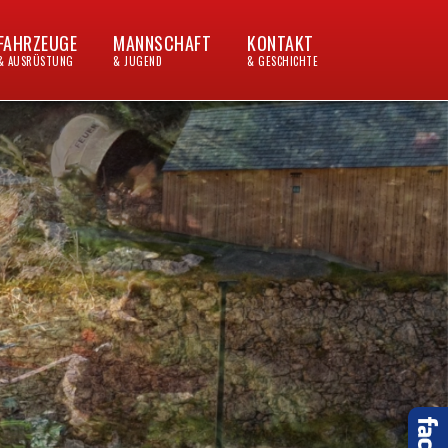
FAHRZEUGE
MANNSCHAFT
KONTAKT
& AUSRÜSTUNG
& JUGEND
& GESCHICHTE