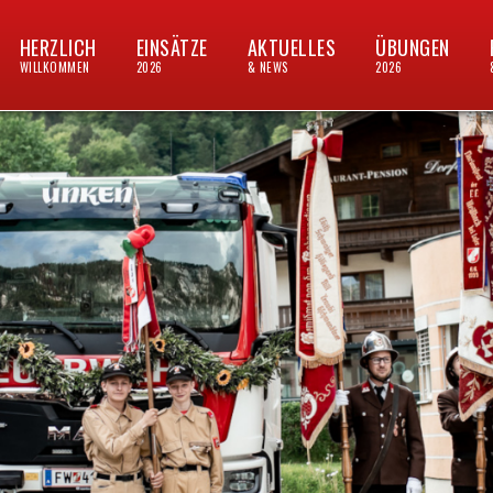
HERZLICH
EINSÄTZE
AKTUELLES
ÜBUNGEN
WILLKOMMEN
2026
& NEWS
2026