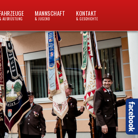
FAHRZEUGE
MANNSCHAFT
KONTAKT
& AUSRÜSTUNG
& JUGEND
& GESCHICHTE