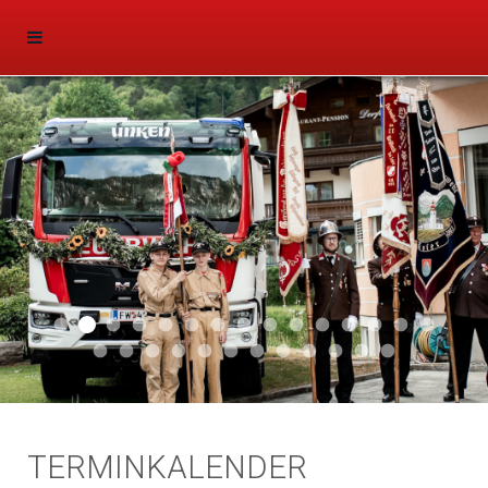
Aktuell 047
Aktuell 046
Start 011
Aktuell 044
Aktuell 043
Aktuell 041
Aktuell 042
Aktuell 035
Aktuell 031
Aktuell 032
Aktuell 033
Aktuell 029
Aktuell 027
Aktuell 026
Start 01
Aktuell 024
Aktuell 019
Auto 010
Start 010
Start 002
Auto 002
Auto 009
Auto 006
Start 008
Start 005
Start 003
Start 006
TERMINKALENDER