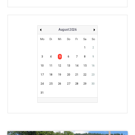
August 2026
Mo
Di
Mi
Do
Fr
Sa
So
1
2
3
4
5
6
7
8
9
10
11
12
13
14
15
16
17
18
19
20
21
22
23
24
25
26
27
28
29
30
31