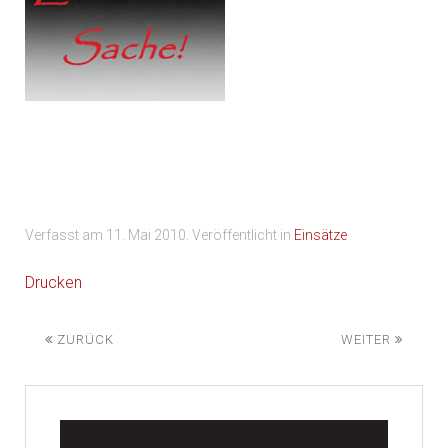
Verfasst am
11. Mai 2010
. Veröffentlicht in
Einsätze
Drucken
ZURÜCK
WEITER