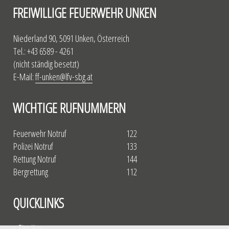
FREIWILLIGE FEUERWEHR UNKEN
Niederland 90, 5091 Unken, Österreich
Tel.: +43 6589 - 4261
(nicht ständig besetzt)
E-Mail:
ff-unken@lfv-sbg.at
WICHTIGE RUFNUMMERN
Feuerwehr Notruf
122
Polizei Notruf
133
Rettung Notruf
144
Bergrettung
112
QUICKLINKS
» Einsätze