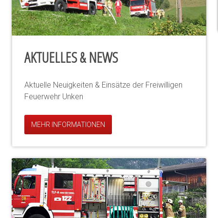
AKTUELLES & NEWS
Aktuelle Neuigkeiten & Einsätze der Freiwilligen
Feuerwehr Unken
MEHR INFORMATIONEN