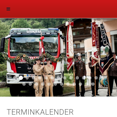
Aktuell 047
Aktuell 046
Start 011
Aktuell 044
Aktuell 043
Aktuell 041
Aktuell 042
Aktuell 035
Aktuell 031
Aktuell 032
Aktuell 033
Aktuell 029
Aktuell 027
Aktuell 026
Start 01
Aktuell 024
Aktuell 019
Auto 010
Start 010
Start 002
Auto 002
Auto 009
Auto 006
Start 008
Start 005
Start 003
Start 006
TERMINKALENDER