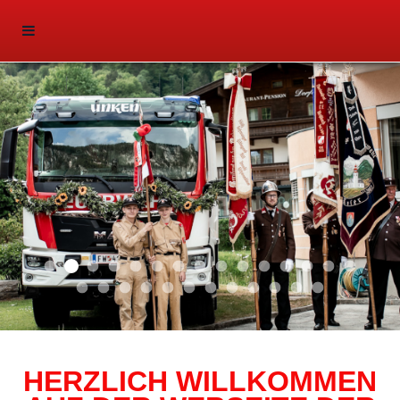
Aktuell 047
Aktuell 046
Start 011
Aktuell 044
Aktuell 043
Aktuell 041
Aktuell 042
Aktuell 035
Aktuell 031
Aktuell 032
Aktuell 033
Aktuell 029
Aktuell 027
Aktuell 026
Start 01
Aktuell 024
Aktuell 019
Auto 010
Start 010
Start 002
Auto 002
Auto 009
Auto 006
Start 008
Start 005
Start 003
Start 006
HERZLICH WILLKOMMEN