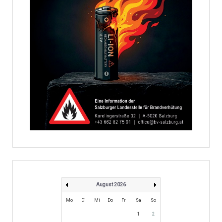
August 2026
Mo
Di
Mi
Do
Fr
Sa
So
1
2