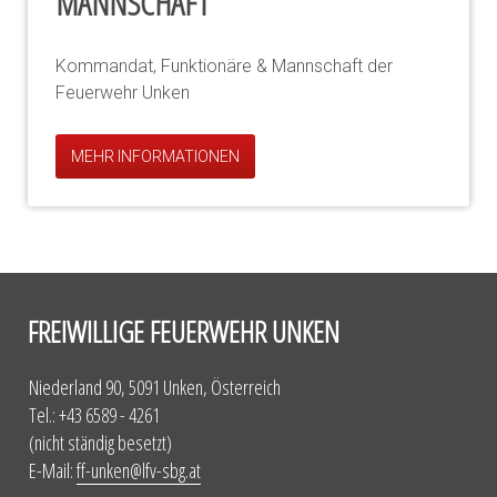
MANNSCHAFT
Kommandat, Funktionäre & Mannschaft der
Feuerwehr Unken
MEHR INFORMATIONEN
FREIWILLIGE FEUERWEHR UNKEN
Niederland 90, 5091 Unken, Österreich
Tel.: +43 6589 - 4261
(nicht ständig besetzt)
E-Mail:
ff-unken@lfv-sbg.at