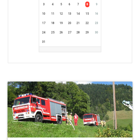
3
4
5
6
7
8
9
10
11
12
13
14
15
16
17
18
19
20
21
22
23
24
25
26
27
28
29
30
31