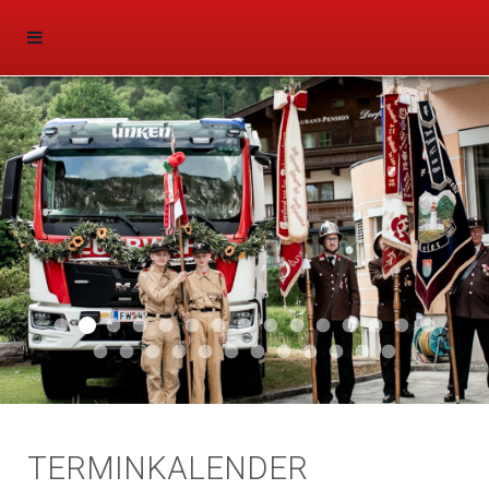
Aktuell 047
Aktuell 046
Start 011
Aktuell 044
Aktuell 043
Aktuell 041
Aktuell 042
Aktuell 035
Aktuell 031
Aktuell 032
Aktuell 033
Aktuell 029
Aktuell 027
Aktuell 026
Start 01
Aktuell 024
Aktuell 019
Auto 010
Start 010
Start 002
Auto 002
Auto 009
Auto 006
Start 008
Start 005
Start 003
Start 006
TERMINKALENDER