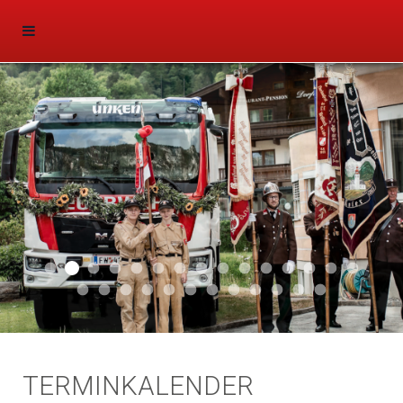
Aktuell 047
Aktuell 046
Start 011
Aktuell 044
Aktuell 043
Aktuell 041
Aktuell 042
Aktuell 035
Aktuell 031
Aktuell 032
Aktuell 033
Aktuell 029
Aktuell 027
Aktuell 026
Start 01
Aktuell 024
Aktuell 019
Auto 010
Start 010
Start 002
Auto 002
Auto 009
Auto 006
Start 008
Start 005
Start 003
Start 006
TERMINKALENDER