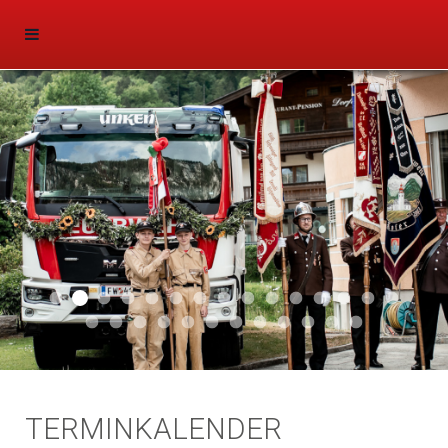
Aktuell 047
Aktuell 046
Start 011
Aktuell 044
Aktuell 043
Aktuell 041
Aktuell 042
Aktuell 035
Aktuell 031
Aktuell 032
Aktuell 033
Aktuell 029
Aktuell 027
Aktuell 026
Start 01
Aktuell 024
Aktuell 019
Auto 010
Start 010
Start 002
Auto 002
Auto 009
Auto 006
Start 008
Start 005
Start 003
Start 006
TERMINKALENDER