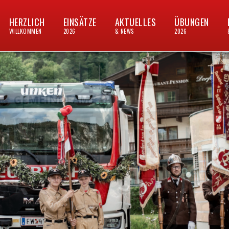
HERZLICH
EINSÄTZE
AKTUELLES
ÜBUNGEN
WILLKOMMEN
2026
& NEWS
2026