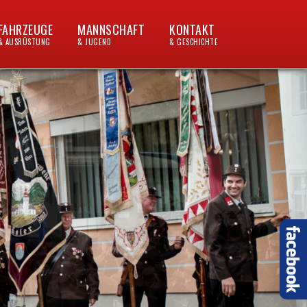
FAHRZEUGE
MANNSCHAFT
KONTAKT
& AUSRÜSTUNG
& JUGEND
& GESCHICHTE