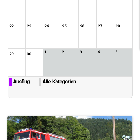
22
23
24
25
26
27
28
1
2
3
4
5
29
30
Ausflug
Alle Kategorien ...