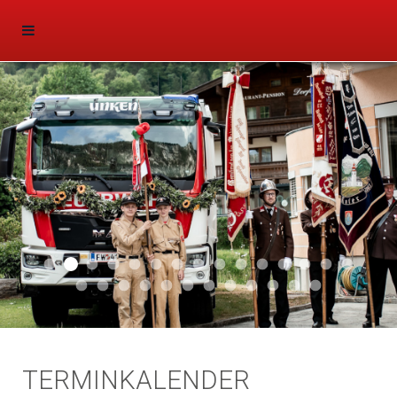
Aktuell 047
Aktuell 046
Start 011
Aktuell 044
Aktuell 043
Aktuell 041
Aktuell 042
Aktuell 035
Aktuell 031
Aktuell 032
Aktuell 033
Aktuell 029
Aktuell 027
Aktuell 026
Start 01
Aktuell 024
Aktuell 019
Auto 010
Start 010
Start 002
Auto 002
Auto 009
Auto 006
Start 008
Start 005
Start 003
Start 006
TERMINKALENDER