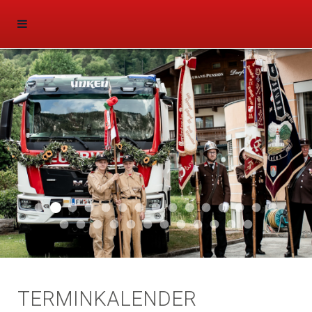
Aktuell 047
Aktuell 046
Start 011
Aktuell 044
Aktuell 043
Aktuell 041
Aktuell 042
Aktuell 035
Aktuell 031
Aktuell 032
Aktuell 033
Aktuell 029
Aktuell 027
Aktuell 026
Start 01
Aktuell 024
Aktuell 019
Auto 010
Start 010
Start 002
Auto 002
Auto 009
Auto 006
Start 008
Start 005
Start 003
Start 006
TERMINKALENDER