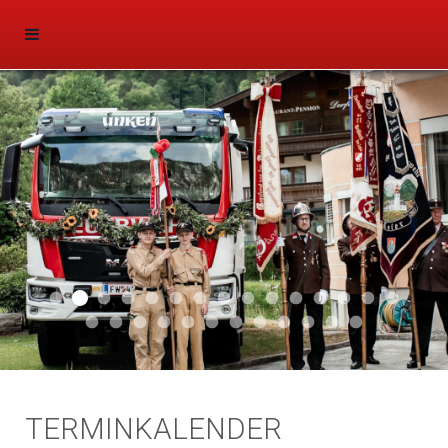
Aktuell 047
Aktuell 046
Start 011
Aktuell 044
Aktuell 043
Aktuell 041
Aktuell 042
Aktuell 035
Aktuell 031
Aktuell 032
Aktuell 033
Aktuell 029
Aktuell 027
Aktuell 026
Start 01
Aktuell 024
Aktuell 019
Auto 010
Start 010
Start 002
Auto 002
Auto 009
Auto 006
Start 008
Start 005
Start 003
Start 006
TERMINKALENDER