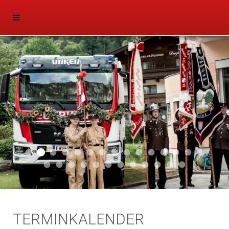
Aktuell 047
Aktuell 046
Start 011
Aktuell 044
Aktuell 043
Aktuell 041
Aktuell 042
Aktuell 035
Aktuell 031
Aktuell 032
Aktuell 033
Aktuell 029
Aktuell 027
Aktuell 026
Start 01
Aktuell 024
Aktuell 019
Auto 010
Start 010
Start 002
Auto 002
Auto 009
Auto 006
Start 008
Start 005
Start 003
Start 006
TERMINKALENDER