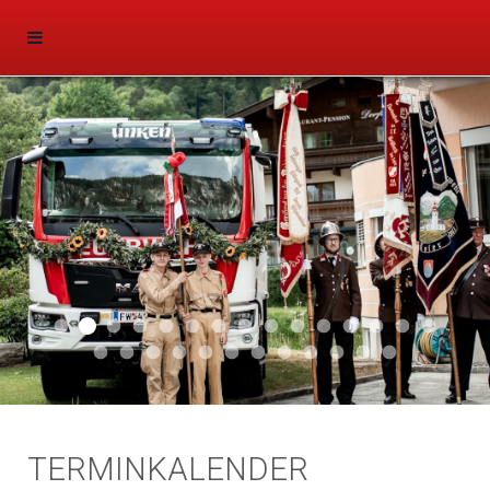
Aktuell 047
Aktuell 046
Start 011
Aktuell 044
Aktuell 043
Aktuell 041
Aktuell 042
Aktuell 035
Aktuell 031
Aktuell 032
Aktuell 033
Aktuell 029
Aktuell 027
Aktuell 026
Start 01
Aktuell 024
Aktuell 019
Auto 010
Start 010
Start 002
Auto 002
Auto 009
Auto 006
Start 008
Start 005
Start 003
Start 006
TERMINKALENDER