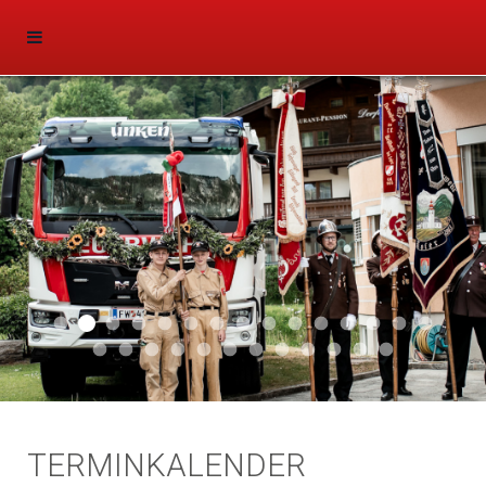
Aktuell 047
Aktuell 046
Start 011
Aktuell 044
Aktuell 043
Aktuell 041
Aktuell 042
Aktuell 035
Aktuell 031
Aktuell 032
Aktuell 033
Aktuell 029
Aktuell 027
Aktuell 026
Start 01
Aktuell 024
Aktuell 019
Auto 010
Start 010
Start 002
Auto 002
Auto 009
Auto 006
Start 008
Start 005
Start 003
Start 006
TERMINKALENDER