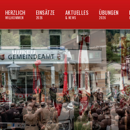
HERZLICH
EINSÄTZE
AKTUELLES
ÜBUNGEN
WILLKOMMEN
2026
& NEWS
2026