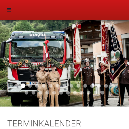
Aktuell 047
Aktuell 046
Start 011
Aktuell 044
Aktuell 043
Aktuell 041
Aktuell 042
Aktuell 035
Aktuell 031
Aktuell 032
Aktuell 033
Aktuell 029
Aktuell 027
Aktuell 026
Start 01
Aktuell 024
Aktuell 019
Auto 010
Start 010
Start 002
Auto 002
Auto 009
Auto 006
Start 008
Start 005
Start 003
Start 006
TERMINKALENDER