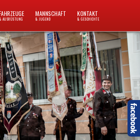
FAHRZEUGE
MANNSCHAFT
KONTAKT
& AUSRÜSTUNG
& JUGEND
& GESCHICHTE