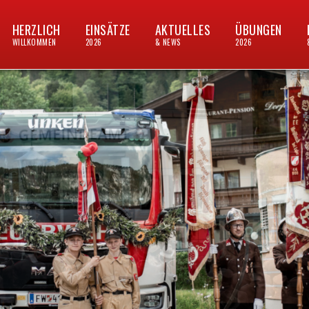
HERZLICH
EINSÄTZE
AKTUELLES
ÜBUNGEN
WILLKOMMEN
2026
& NEWS
2026