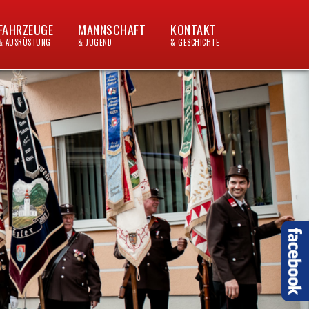
FAHRZEUGE
MANNSCHAFT
KONTAKT
& AUSRÜSTUNG
& JUGEND
& GESCHICHTE