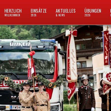
HERZLICH
EINSÄTZE
AKTUELLES
ÜBUNGEN
WILLKOMMEN
2026
& NEWS
2026