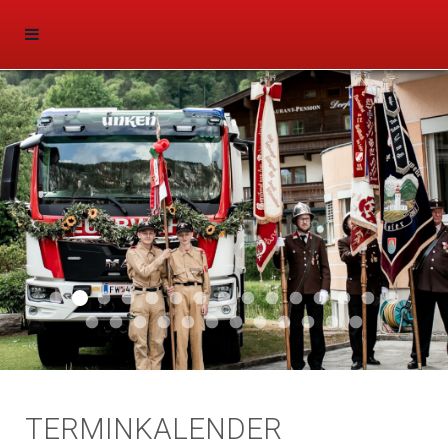
Aktuell 047
Aktuell 046
Start 011
Aktuell 044
Aktuell 043
Aktuell 041
Aktuell 042
Aktuell 035
Aktuell 031
Aktuell 032
Aktuell 033
Aktuell 029
Aktuell 027
Aktuell 026
Start 01
Aktuell 024
Aktuell 019
Auto 010
Start 010
Start 002
Auto 002
Auto 009
Auto 006
Start 008
Start 005
Start 003
Start 006
TERMINKALENDER