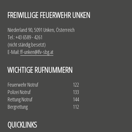
FREIWILLIGE FEUERWEHR UNKEN
Niederland 90, 5091 Unken, Österreich
Tel.: +43 6589 - 4261
(nicht ständig besetzt)
E-Mail:
ff-unken@lfv-sbg.at
WICHTIGE RUFNUMMERN
Feuerwehr Notruf
122
Polizei Notruf
133
Rettung Notruf
144
Bergrettung
112
QUICKLINKS