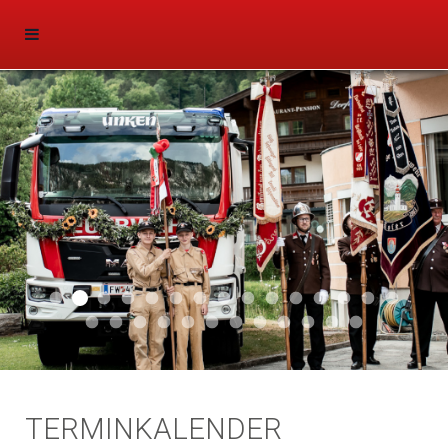
Aktuell 047
Aktuell 046
Start 011
Aktuell 044
Aktuell 043
Aktuell 041
Aktuell 042
Aktuell 035
Aktuell 031
Aktuell 032
Aktuell 033
Aktuell 029
Aktuell 027
Aktuell 026
Start 01
Aktuell 024
Aktuell 019
Auto 010
Start 010
Start 002
Auto 002
Auto 009
Auto 006
Start 008
Start 005
Start 003
Start 006
TERMINKALENDER