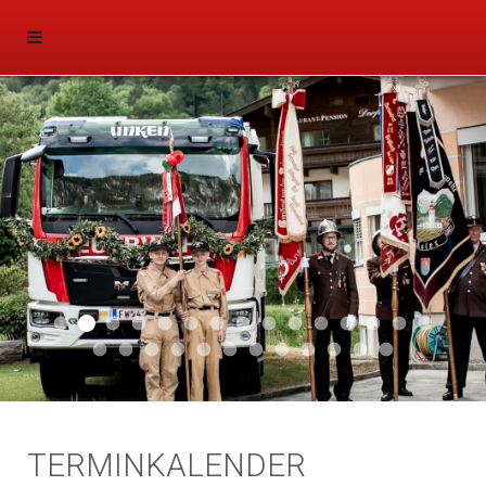
Aktuell 047
Aktuell 046
Start 011
Aktuell 044
Aktuell 043
Aktuell 041
Aktuell 042
Aktuell 035
Aktuell 031
Aktuell 032
Aktuell 033
Aktuell 029
Aktuell 027
Aktuell 026
Start 01
Aktuell 024
Aktuell 019
Auto 010
Start 010
Start 002
Auto 002
Auto 009
Auto 006
Start 008
Start 005
Start 003
Start 006
TERMINKALENDER