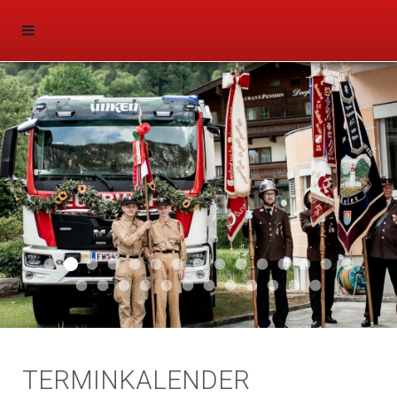
Aktuell 047
Aktuell 046
Start 011
Aktuell 044
Aktuell 043
Aktuell 041
Aktuell 042
Aktuell 035
Aktuell 031
Aktuell 032
Aktuell 033
Aktuell 029
Aktuell 027
Aktuell 026
Start 01
Aktuell 024
Aktuell 019
Auto 010
Start 010
Start 002
Auto 002
Auto 009
Auto 006
Start 008
Start 005
Start 003
Start 006
TERMINKALENDER