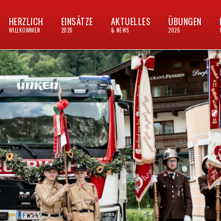
HERZLICH
EINSÄTZE
AKTUELLES
ÜBUNGEN
WILLKOMMEN
2026
& NEWS
2026