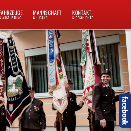
FAHRZEUGE
MANNSCHAFT
KONTAKT
& AUSRÜSTUNG
& JUGEND
& GESCHICHTE