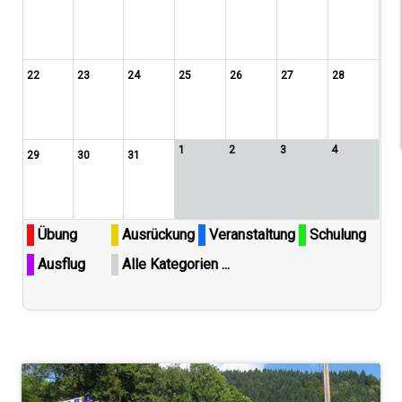
22
23
24
25
26
27
28
1
2
3
4
29
30
31
Übung
Ausrückung
Veranstaltung
Schulung
Ausflug
Alle Kategorien ...