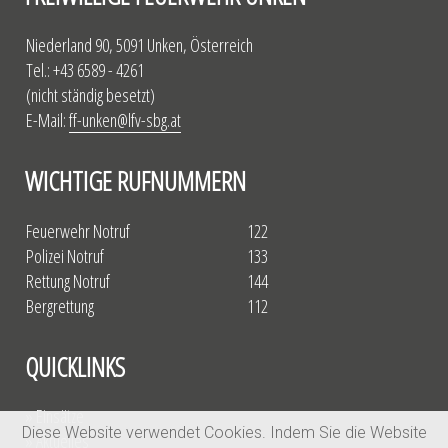
Niederland 90, 5091 Unken, Österreich
Tel.: +43 6589 - 4261
(nicht ständig besetzt)
E-Mail:
ff-unken@lfv-sbg.at
WICHTIGE RUFNUMMERN
Feuerwehr Notruf
122
Polizei Notruf
133
Rettung Notruf
144
Bergrettung
112
QUICKLINKS
» Einsätze
Diese Website verwendet Cookies. Indem Sie die Website
» Aktuelles