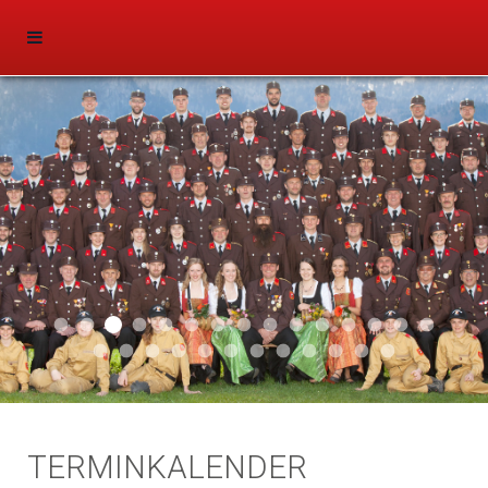
Start 011
Aktuell 046
Aktuell 047
Aktuell 044
Aktuell 043
Aktuell 041
Aktuell 042
Aktuell 035
Aktuell 031
Aktuell 032
Aktuell 033
Aktuell 029
Aktuell 027
Aktuell 026
Start 01
Aktuell 024
Aktuell 019
Auto 010
Start 010
Start 002
Auto 002
Auto 009
Auto 006
Start 008
Start 005
Start 003
Start 006
TERMINKALENDER