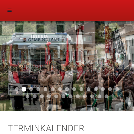
Aktuell 047
Aktuell 046
Start 011
Aktuell 044
Aktuell 043
Aktuell 041
Aktuell 042
Aktuell 035
Aktuell 031
Aktuell 032
Aktuell 033
Aktuell 029
Aktuell 027
Aktuell 026
Start 01
Aktuell 024
Aktuell 019
Auto 010
Start 010
Start 002
Auto 002
Auto 009
Auto 006
Start 008
Start 005
Start 003
Start 006
TERMINKALENDER