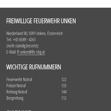
FREIWILLIGE FEUERWEHR UNKEN
Niederland 90, 5091 Unken, Österreich
Tel.: +43 6589 - 4261
(nicht ständig besetzt)
E-Mail:
ff-unken@lfv-sbg.at
WICHTIGE RUFNUMMERN
Feuerwehr Notruf
122
Polizei Notruf
133
Rettung Notruf
144
Bergrettung
112