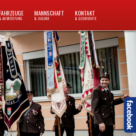
FAHRZEUGE
MANNSCHAFT
KONTAKT
& AUSRÜSTUNG
& JUGEND
& GESCHICHTE