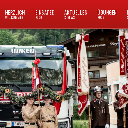
HERZLICH
EINSÄTZE
AKTUELLES
ÜBUNGEN
WILLKOMMEN
2026
& NEWS
2026