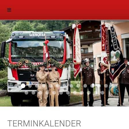
Aktuell 047
Aktuell 046
Start 011
Aktuell 044
Aktuell 043
Aktuell 041
Aktuell 042
Aktuell 035
Aktuell 031
Aktuell 032
Aktuell 033
Aktuell 029
Aktuell 027
Aktuell 026
Start 01
Aktuell 024
Aktuell 019
Auto 010
Start 010
Start 002
Auto 002
Auto 009
Auto 006
Start 008
Start 005
Start 003
Start 006
TERMINKALENDER