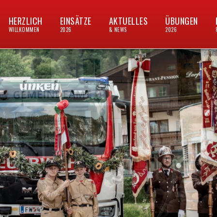
HERZLICH
EINSÄTZE
AKTUELLES
ÜBUNGEN
WILLKOMMEN
2026
& NEWS
2026