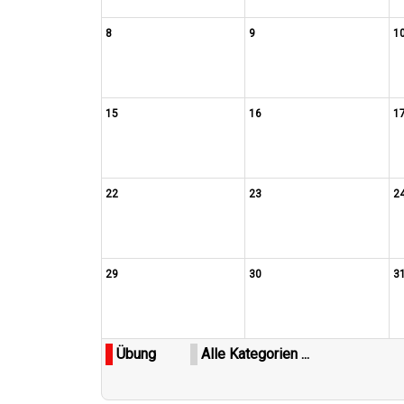
8
9
1
15
16
1
22
23
2
29
30
3
Übung
Alle Kategorien ...