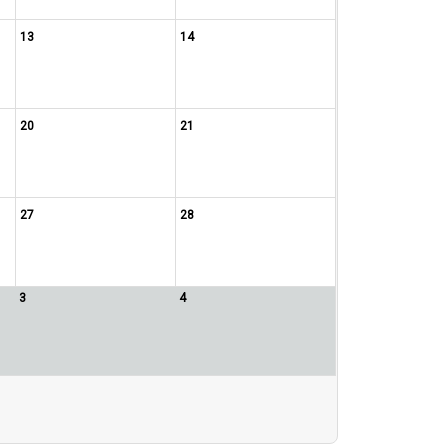
13
14
20
21
27
28
3
4