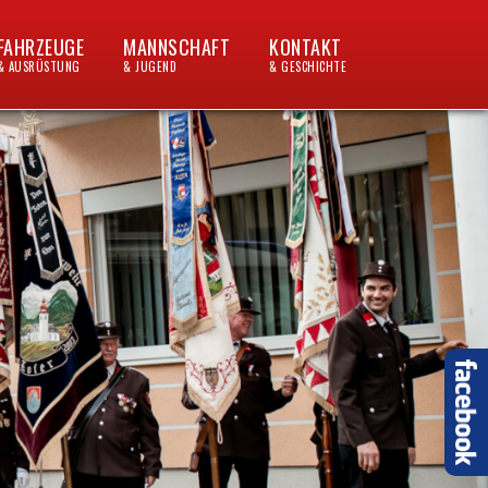
FAHRZEUGE
MANNSCHAFT
KONTAKT
& AUSRÜSTUNG
& JUGEND
& GESCHICHTE