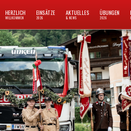
HERZLICH
EINSÄTZE
AKTUELLES
ÜBUNGEN
WILLKOMMEN
2026
& NEWS
2026