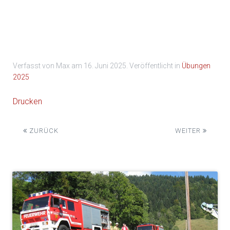
1000029793
Verfasst von Max am
16. Juni 2025
. Veröffentlicht in
Übungen
2025
Drucken
ZURÜCK
WEITER