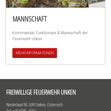
MANNSCHAFT
Kommandat, Funktionäre & Mannschaft der
Feuerwehr Unken
MEHR INFORMATIONEN
FREIWILLIGE FEUERWEHR UNKEN
Niederland 90, 5091 Unken, Österreich
Tel.: +43 6589 - 4261