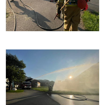
1000029784