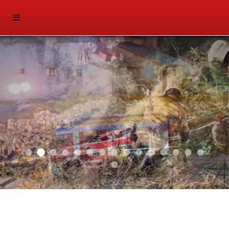
Aktuell 037
Aktuell 043
Aktuell 036
Aktuell 031
Aktuell 032
Aktuell 033
Start 012
Auto 013
Aktuell 019
Auto 010
Auto 009
Auto 006
Start 008
Start 003
Start 00
Start 007