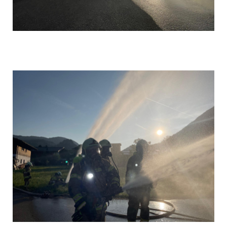
1000029787