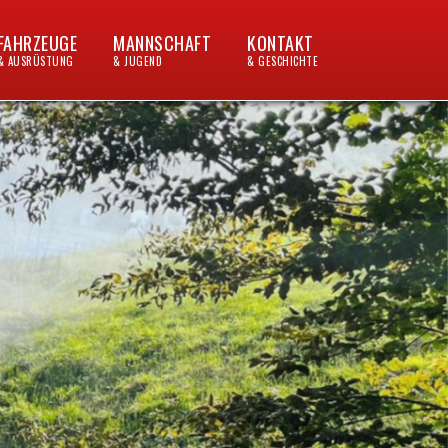
FAHRZEUGE
MANNSCHAFT
KONTAKT
& AUSRÜSTUNG
& JUGEND
& GESCHICHTE