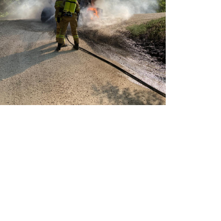
000029959