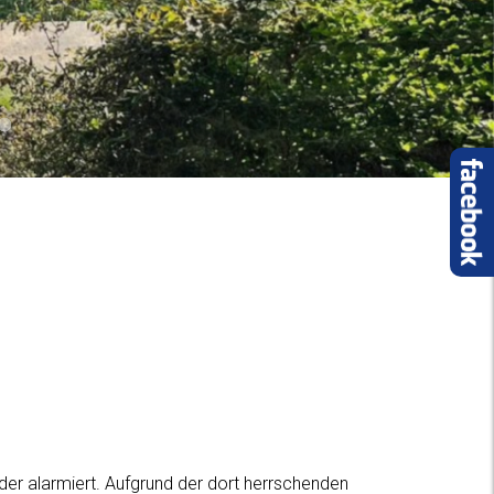
03
18 01
2016 05
er alarmiert. Aufgrund der dort herrschenden