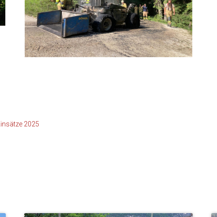
1000029963
insätze 2025