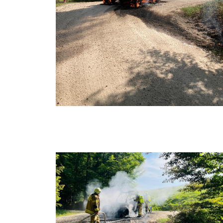
1000029955