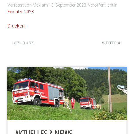
Verfasst von Max am
13. September 2023
. Veröffentlicht in
Einsätze 2023
Drucken
ZURÜCK
WEITER
AKTUELLES & NEWS