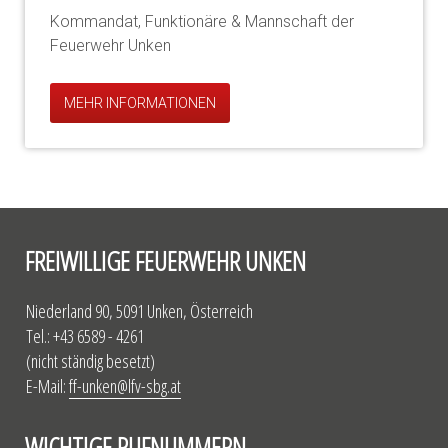
Kommandat, Funktionäre & Mannschaft der
Feuerwehr Unken
MEHR INFORMATIONEN
FREIWILLIGE FEUERWEHR UNKEN
Niederland 90, 5091 Unken, Österreich
Tel.: +43 6589 - 4261
(nicht ständig besetzt)
E-Mail:
ff-unken@lfv-sbg.at
WICHTIGE RUFNUMMERN