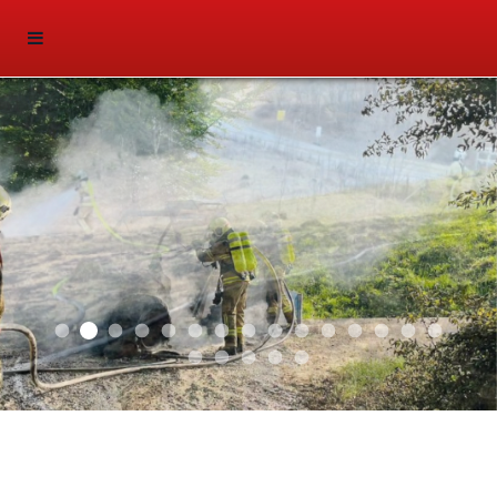
2025 03
2026 01
2025 02
2025 01
2024 04
2024 03
2024 02
2024 01
2023 03
2023 02
2023 01
2021 03
2021 01
2019 02
2019 01
Sliderfoto
2018 02
2018 03
2018 01
2016 05