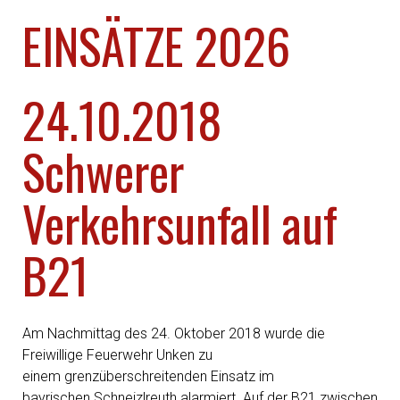
EINSÄTZE 2026
24.10.2018
Schwerer
Verkehrsunfall auf
B21
Am Nachmittag des 24. Oktober 2018 wurde die
Freiwillige Feuerwehr Unken zu
einem grenzüberschreitenden Einsatz im
bayrischen Schneizlreuth alarmiert. Auf der B21 zwischen