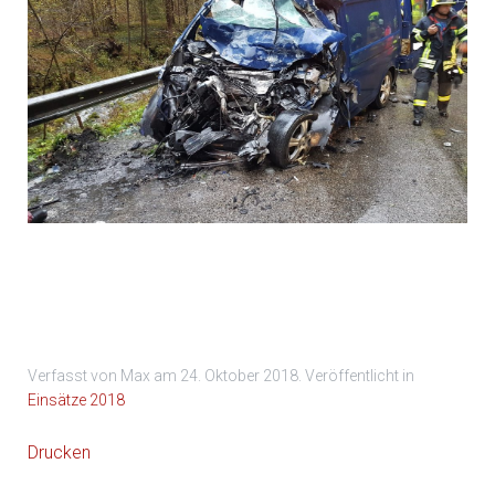
Foto 1
Verfasst von Max am
24. Oktober 2018
. Veröffentlicht in
Einsätze 2018
Drucken