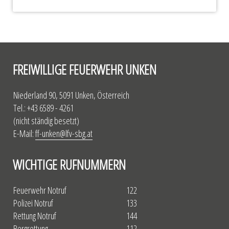
FREIWILLIGE FEUERWEHR UNKEN
Niederland 90, 5091 Unken, Österreich
Tel.: +43 6589 - 4261
(nicht ständig besetzt)
E-Mail:
ff-unken@lfv-sbg.at
WICHTIGE RUFNUMMERN
Feuerwehr Notruf
122
Polizei Notruf
133
Rettung Notruf
144
Bergrettung
112