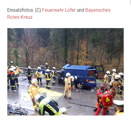
Einsatzfotos: (C)
Feuerwehr Lofer
und
Bayerisches
Rotes Kreuz
1