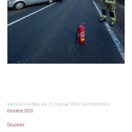
Einsatz 5
Verfasst von Max am
15. Februar 2025
. Veröffentlicht in
Einsätze 2025
Drucken