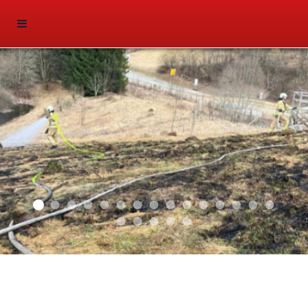
2025 03
2026 01
2025 02
2025 01
2024 04
2024 03
2024 02
2024 01
2023 03
2023 02
2023 01
2021 03
2021 01
2019 02
2019 01
Sliderfoto
2018 02
2018 03
2018 01
2016 05