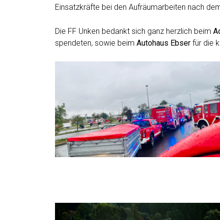
Einsatzkräfte bei den Aufräumarbeiten nach de
Die FF Unken bedankt sich ganz herzlich beim
A
spendeten, sowie beim
Autohaus Ebser
für die 
Hochwasser 1