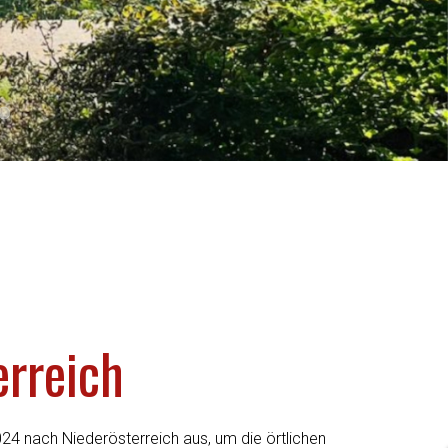
03
18 01
2016 05
erreich
4 nach Niederösterreich aus, um die örtlichen