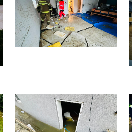
Hochwasser 7
H