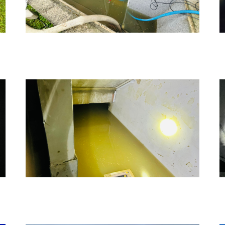
Hochwasser 12
H
Hochwasser 2
H