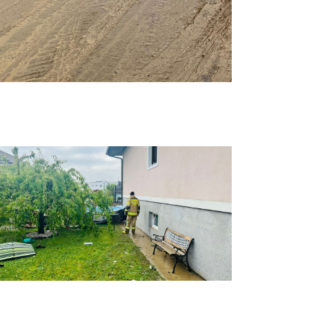
AT Einsatz 1
AT Einsatz 5