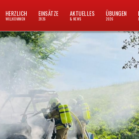
HERZLICH
EINSÄTZE
AKTUELLES
ÜBUNGEN
WILLKOMMEN
2026
& NEWS
2026