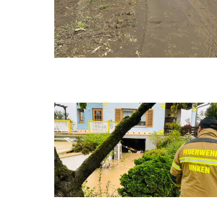
Hochwasser 4
KAT Einsatz 2