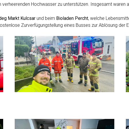
m verheerenden Hochwasser zu unterstützen. Insgesamt waren an
deg Markt Kulcsar
und beim
Bioladen Percht
, welche Lebensmitt
kostenlose Zurverfügungstellung eines Busses zur Ablösung der 
Hochwasser 9
H