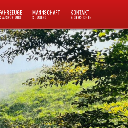
FAHRZEUGE
MANNSCHAFT
KONTAKT
& AUSRÜSTUNG
& JUGEND
& GESCHICHTE