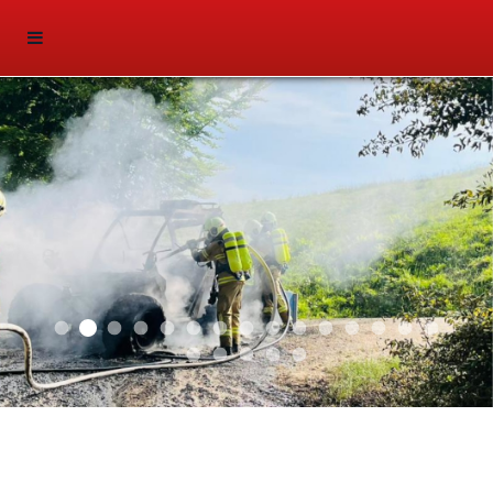
2025 03
2026 01
2025 02
2025 01
2024 04
2024 03
2024 02
2024 01
2023 03
2023 02
2023 01
2021 03
2021 01
2019 02
2019 01
Sliderfoto
2018 02
2018 03
2018 01
2016 05