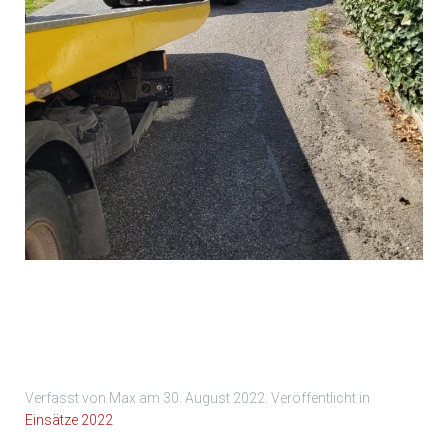
Bild 006
Verfasst von Max am
30. August 2022
. Veröffentlicht in
Einsätze 2022