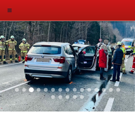
2025 02
2026 01
2025 03
2025 01
2024 04
2024 03
2024 02
2024 01
2023 03
2023 02
2023 01
2021 03
2021 01
2019 02
2019 01
Sliderfoto
2018 02
2018 03
2018 01
2016 05