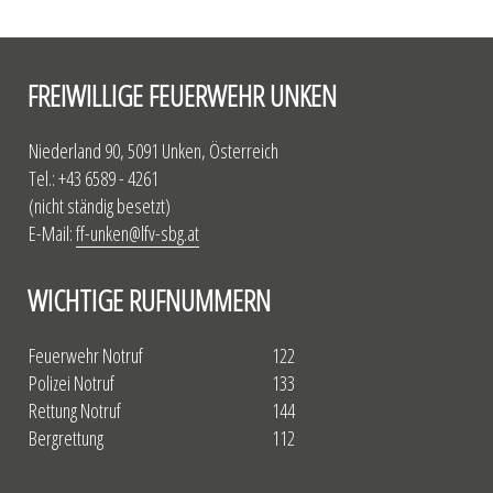
FREIWILLIGE FEUERWEHR UNKEN
Niederland 90, 5091 Unken, Österreich
Tel.: +43 6589 - 4261
(nicht ständig besetzt)
E-Mail:
ff-unken@lfv-sbg.at
WICHTIGE RUFNUMMERN
Feuerwehr Notruf
122
Polizei Notruf
133
Rettung Notruf
144
Bergrettung
112