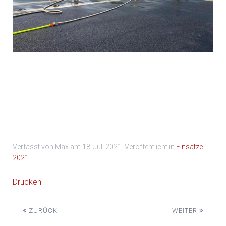
Foto 11
Verfasst von Max am
18. Juli 2021
. Veröffentlicht in
Einsätze
2021
Drucken
ZURÜCK
WEITER