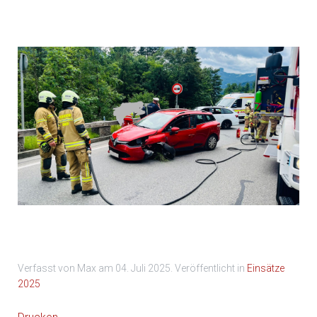
Einsatz 2n
Einsatz 3n
Verfasst von Max am
04. Juli 2025
. Veröffentlicht in
Einsätze
2025