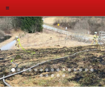
2026 01
2025 03
2025 02
2025 01
2024 04
2024 03
2024 02
2024 01
2023 03
2023 02
2023 01
2021 03
2021 01
2019 02
2019 01
Sliderfoto
2018 02
2018 03
2018 01
2016 05