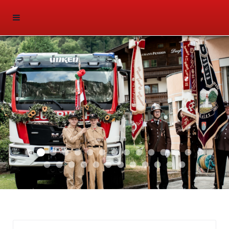
Aktuell 047
Aktuell 046
Start 011
Aktuell 044
Aktuell 043
Aktuell 041
Aktuell 042
Aktuell 035
Aktuell 031
Aktuell 032
Aktuell 033
Aktuell 029
Aktuell 027
Aktuell 026
Start 01
Aktuell 024
Aktuell 019
Auto 010
Start 010
Start 002
Auto 002
Auto 009
Auto 006
Start 008
Start 005
Start 003
Start 006