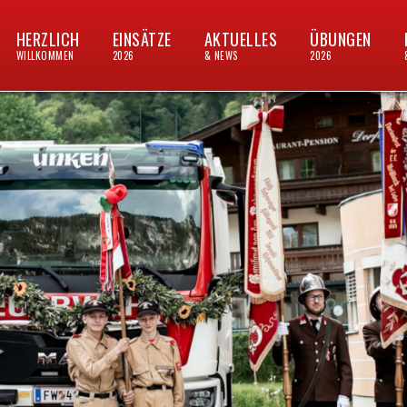
HERZLICH
EINSÄTZE
AKTUELLES
ÜBUNGEN
WILLKOMMEN
2026
& NEWS
2026