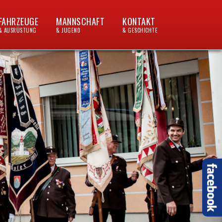
FAHRZEUGE
MANNSCHAFT
KONTAKT
& AUSRÜSTUNG
& JUGEND
& GESCHICHTE